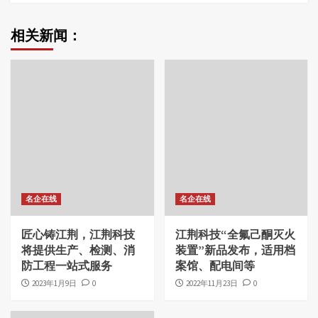
相关新闻：
名企在线
名企在线
匠心铸江荆，江荆科技
江荆科技“全氟己酮灭火
将提供生产、检测、消
装置”新品发布，适用档
防工程一站式服务
案馆、配电间等
2023年1月9日
0
2022年11月23日
0