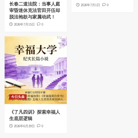
长春二道法院：当事人庭
2026年7月1日
0
审昏迷休克法官田开伍却
脱法袍欲与家属动武！
2026年7月15日
0
今日头条
《了凡四训》探索幸福人
生底层逻辑
2026年6月29日
0