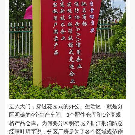
进入大门，穿过花园式的办公、生活区，就是分
区明确的4个生产车间、1个配件仓库和1个高规
格产品仓库。为何要分区明确呢？据江荆消防总
经理叶辉军说：分区厂房是为了各个区域规范作