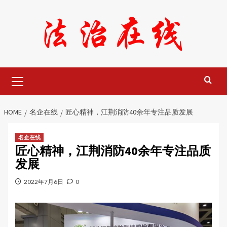
Skip
to
content
Primary
Menu
HOME
名企在线
匠心精神，江荆消防40余年专注品质发展
名企在线
匠心精神，江荆消防40余年专注品质
发展
2022年7月6日
0