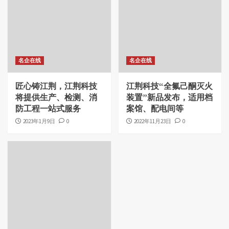
名企在线
名企在线
匠心铸江荆，江荆科技
江荆科技“全氟己酮灭火
将提供生产、检测、消
装置”新品发布，适用档
防工程一站式服务
案馆、配电间等
2023年1月9日
0
2022年11月23日
0