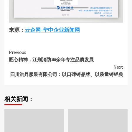
来源：
云企网-华中企业新闻网
Continue
Previous
匠心精神，江荆消防40余年专注品质发展
Reading
Next
四川洪昇服装有限公司：以口碑铸品牌、以质量铸经典
相关新闻：