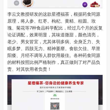
李云文教授研发的这款星禮福茶，根据药食同源
原理，将人参、红枣、枸杞、黄精、桂圆、玫
瑰、菊花等7种食品科学配比，经过几个月的反复
论证调配，效果明显，其味道微甜，颜色清亮，
老少、男女皆宜，尤其体弱多病、全身乏力、失
眠多梦、四肢无力、精神萎靡、食欲欠佳、早泄
阳痿、月经不调等人群饮用最佳。各种药食同源
的材料按照比例严格制作，真正做到了对产品负
责、对其饮用者负责！