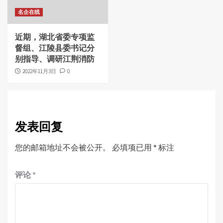
名企在线
近期，湖北省委专项监
督组、江陵县委书记分
别指导、调研江荆消防
2022年11月3日
0
发表回复
您的邮箱地址不会被公开。
必填项已用
*
标注
评论
*