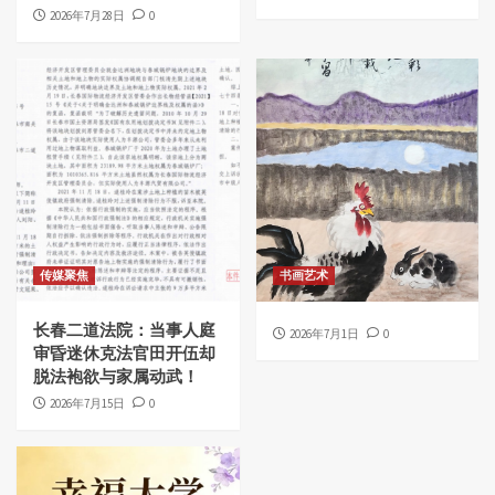
2026年7月28日
0
传媒聚焦
书画艺术
长春二道法院：当事人庭
2026年7月1日
0
审昏迷休克法官田开伍却
脱法袍欲与家属动武！
2026年7月15日
0