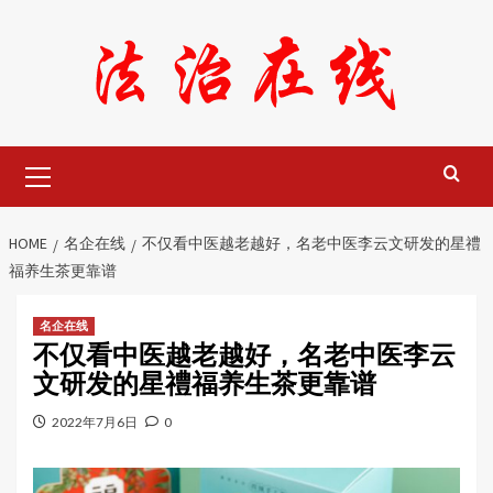
Skip
to
content
Primary
Menu
HOME
名企在线
不仅看中医越老越好，名老中医李云文研发的星禮
福养生茶更靠谱
名企在线
不仅看中医越老越好，名老中医李云
文研发的星禮福养生茶更靠谱
2022年7月6日
0