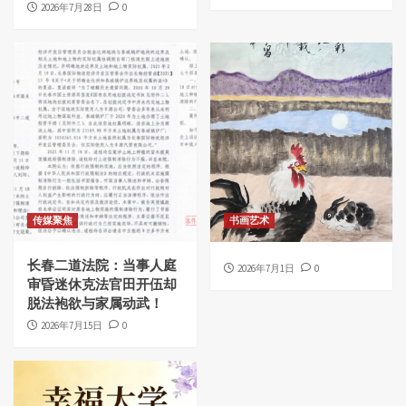
2026年7月28日
0
传媒聚焦
书画艺术
长春二道法院：当事人庭
2026年7月1日
0
审昏迷休克法官田开伍却
脱法袍欲与家属动武！
2026年7月15日
0