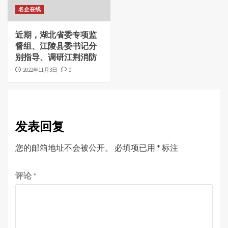
名企在线
近期，湖北省委专项监
督组、江陵县委书记分
别指导、调研江荆消防
2022年11月3日
0
发表回复
您的邮箱地址不会被公开。
必填项已用
*
标注
评论
*