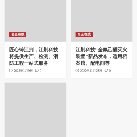
名企在线
名企在线
匠心铸江荆，江荆科技
江荆科技“全氟己酮灭火
将提供生产、检测、消
装置”新品发布，适用档
防工程一站式服务
案馆、配电间等
2023年1月9日
0
2022年11月23日
0