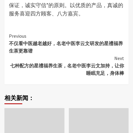
保证，诚实守信”的原则。以优质的产品，真诚的
服务喜迎四方顾客、八方嘉宾。
Continue
Previous
不仅看中医越老越好，名老中医李云文研发的星禮福养
Reading
生茶更靠谱
Next
七种配方的星禮福养生茶，名老中医李云文加持，让你
睡眠充足，身体棒
相关新闻：