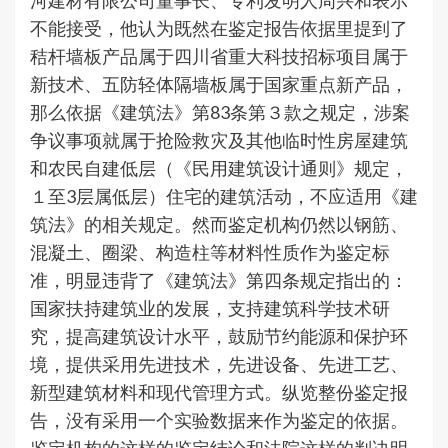
河建材有限公司董事长、专利发明人周兴和表示
不能接受，他认为既然在鉴定报告依据里提到了
秸杆墙板产品属于四川省重大科技招标项目属于
新技术、五防轻体隔墙板属于国家重点新产品，
那么依据《建筑法》第83条第３款之规定，涉案
争议事项就属于抢险救灾及其他临时性房屋建筑
和农民自建低层（《民用建筑设计通则》规定，
１至3层属低层）住宅的建筑活动，不应适用《建
筑法》的相关规定。然而鉴定机构仍然以钢筋、
混凝土、圈梁、构造柱等材料性质作为鉴定标
准，明显违背了《建筑法》第四条规定指出的：
国家扶持建筑业的发展，支持建筑科学技术研
究，提高建筑设计水平，鼓励节约能源和保护环
境，提供采用先进技术，先进设备、先进工艺、
新型建筑材料和现代管理方式。纵览整份鉴定报
告，没有采用一个实验数据来作为鉴定的依据。