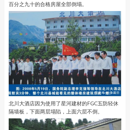
百分之九十的合格房屋全部倒塌。
北川大酒店因为使用了星河建材的FGC五防轻休
隔墙板，下面两层塌陷，上面六层不倒。