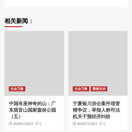
相关新闻：
社会万象
社会万象
聚焦法治
中国有座神奇的山：广
宁夏银川涉企案件现管
东观音山国家森林公园
辖争议，举报人称司法
（五）
机关干预经济纠纷
2025年11月8日
0
2025年7月26日
0