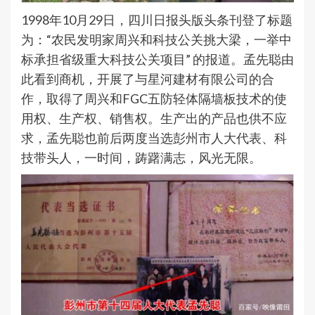
1998年10月29日，四川日报头版头条刊登了标题
为：“农民发明家周兴和科技公关挑大梁，一举中
标承担省级重大科技公关项目” 的报道。孟先聪由
此看到商机，开展了与星河建材有限公司的合
作，取得了周兴和FGC五防轻体隔墙板技术的使
用权、生产权、销售权。生产出的产品也供不应
求，孟先聪也前后两度当选彭州市人大代表、科
技带头人，一时间，踌躇满志，风光无限。