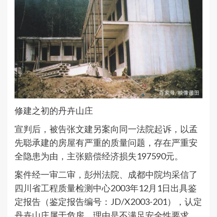
修建之初的丹卉山庄
宣判后，被告张文建另案向同一法院起诉，以孟
先聪承建的房屋有严重的质量问题，存在严重安
全隐患为由，主张赔偿经济损失197590元。
案件经一审二审，彭州法院、成都中院均采信了
四川省工程质量检测中心2003年12月1日出具鉴
定报告（鉴定报告编号：JD/X2003-201），认定
丹卉山庄属于危房，理由是不满足安全性要求，