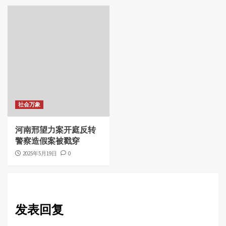
社会万象
河南邢望力案开庭反转
警察造假案被戳穿
2025年5月19日
0
发表回复