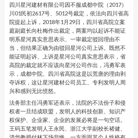
四川星河建材有限公司因不服成都中院（2017）
川01民初2617号、5012号裁定，依法向四川省高
院提起上诉，2018年1月29日，四川省高院立案
庭副庭长向杜梅作出裁定，两案均以起诉不能证
明系星河真实意思表示、一审裁定驳回理由不
当，但结果正确为由驳回星河公司上诉。既然不
能证明起诉、上诉是星河公司真实意思表示，省
高院的裁定就不应该向星河公司作出，冯勇军表
示，成都中院、四川省高院这是以荒唐的理由剥
夺诉权，这让星河建材公司员工、专利发明人周
兴和感到无比愤怒。
法务部主任冯勇军还表示，法院的不法份子和侵
权者一旦结成联盟，发明人的科技创新、知识产
权保护、企业家、企业的发展必将是一句空话。
王码五笔发明人王永民、浙江大学副校长褚健、
清华教授付林下场悲惨，一方面跟其个人性格有