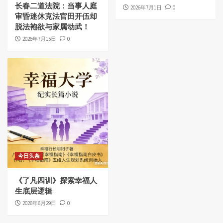
长春二道法院：当事人庭
2026年7月1日
0
审昏迷休克法官田开伍却
脱法袍欲与家属动武！
2026年7月15日
0
今日头条
《了凡四训》探索幸福人
生底层逻辑
2026年6月29日
0