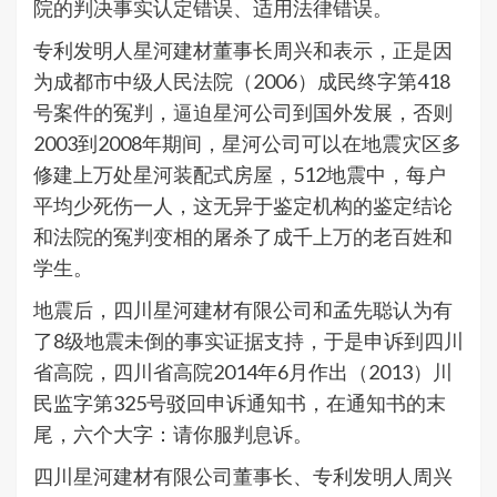
院的判决事实认定错误、适用法律错误。
专利发明人星河建材董事长周兴和表示，正是因
为成都市中级人民法院（2006）成民终字第418
号案件的冤判，逼迫星河公司到国外发展，否则
2003到2008年期间，星河公司可以在地震灾区多
修建上万处星河装配式房屋，512地震中，每户
平均少死伤一人，这无异于鉴定机构的鉴定结论
和法院的冤判变相的屠杀了成千上万的老百姓和
学生。
地震后，四川星河建材有限公司和孟先聪认为有
了8级地震未倒的事实证据支持，于是申诉到四川
省高院，四川省高院2014年6月作出（2013）川
民监字第325号驳回申诉通知书，在通知书的末
尾，六个大字：请你服判息诉。
四川星河建材有限公司董事长、专利发明人周兴