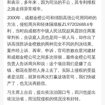
和表示，多年来，因为司法的不公，其专利维权
之路走得异常艰辛。
2000年，成都金橙公司和绵阳高强公司用同样的
方法，侵犯周兴和轻体隔墙板ZL97202688.6专
利，当时由成都市中级人民法院赵凤霞担任两案
审判长，合议庭人员也是同一班人马，却作出了
诉高强胜诉金橙败的两种完全不同的判决结果。
案件经上诉、再审、申诉，官司胜败在星河建材
和成都金橙公司之间多次徘徊，最终金橙公司某
负责人告诉周兴和说：这个项目我们是赚了点
钱，都花在那些人身上去了。实际上侵权的受益
者是法院，就算你再次打赢这场官司，我们快破
产了，也无法再赔偿。
习主席上台后，提出依法治国口号，四川也提出
依法治省，而法院侵权的情况没有好转。