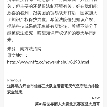
关，但主要的还是跟法制环境有关，好在我们能
欣喜的看到，跟美国的贸易战开打后，国家加大
了知识产权保护力度。希望法院侵犯知识产权、
扼杀科技成果的现象能有所好转。希望不法分子
能被依法追究，盼望知识产权保护的春天早日到
来。
来源：南方法治网
原文地址：
http://www.nffz.cc/news/shehui/8193.html
Continue
Previous
道路塌方邢台市信都三大队交警雷雨天气坚守助力排除
Reading
安全隐患
Next
第43届世界丽人大赛北京赛区盛大启幕