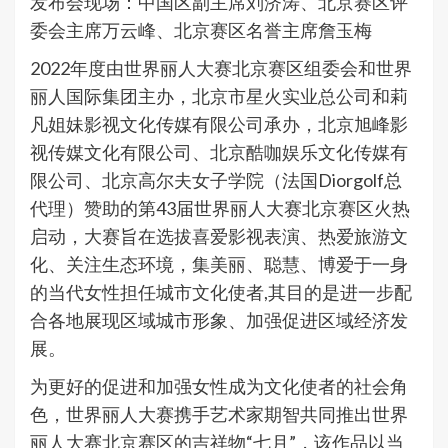
发布会现场：中国区副主席刘济涛、北京赛区评
委会主席万云峰、北京赛区名誉主席詹玉梅
2022年度由世界丽人大赛北京赛区组委会和世界
丽人国际集团主办，北京市星火实业总公司和莉
凡姐妹影视文化传媒有限公司承办，北京旭峰影
视传媒文化有限公司、北京酷咖娱乐文化传媒有
限公司、北京高尔夫女子学院（法国Diorgolf总
代理）赞助的第43届世界丽人大赛北京赛区火热
启动，大赛旨在选拔喜爱影视表演、热爱旅游文
化、关注生态环境，集美丽、聪慧、博爱于一身
的当代女性担任城市文化使者,其目的是进一步配
合各地展现区域城市形象、加强促进区域经济发
展。
为更好的促进和加强女性成为文化使者的社会角
色，世界丽人大赛携手艺术家期智共同推出世界
丽人大赛北京赛区的吉祥物“七月”，该作品以当