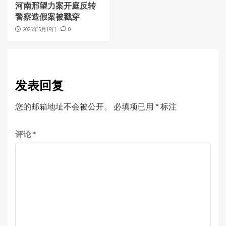
河南邢望力案开庭反转
警察造假案被戳穿
2025年5月19日
0
发表回复
您的邮箱地址不会被公开。
必填项已用
*
标注
评论
*