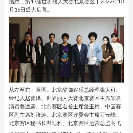
据悉，第43届世界丽人大赛北京赛区于2022年10
月15日盛大启幕。
从左至右：童语、北京酷咖娱乐总经理张大可、
经纪人赵菁泽、世界丽人大赛北京赛区主席知名
演员姜逍遥、北京赛区名誉主席詹玉梅、中国赛
区副主席刘济涛、北京赛区评委会主席万云峰、
北京赛区秘书长温迪雅、北京赛区运营总监高飞