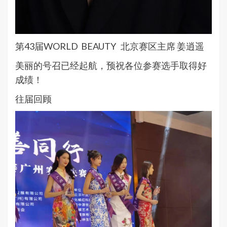
第43届WORLD BEAUTY 北京赛区主席 姜逍遥
美丽的号召已经起航，预祝各位参赛选手取得好
成绩！
往届回顾