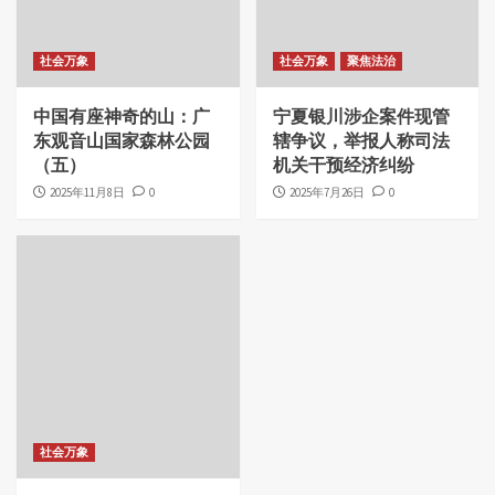
社会万象
社会万象
聚焦法治
中国有座神奇的山：广
宁夏银川涉企案件现管
东观音山国家森林公园
辖争议，举报人称司法
（五）
机关干预经济纠纷
2025年11月8日
0
2025年7月26日
0
社会万象