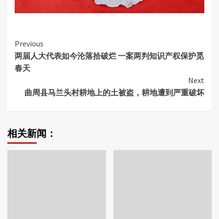
Continue
Previous
两届人大代表如今沦落拾破烂 一案两判知识产权保护觅
Reading
春天
Next
曲周县马兰头村耕地上的土被盗，耕地遭到严重破坏
相关新闻：