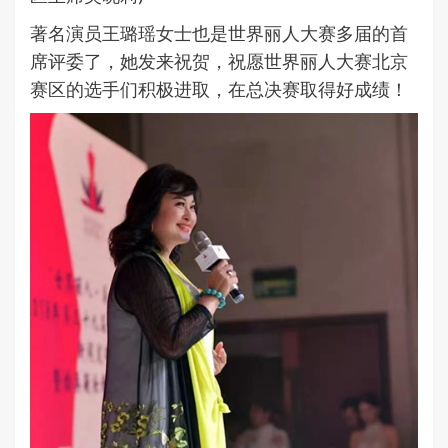
著名演员王璐瑶女士也是世界丽人大赛多届的首
席评委了，她发来祝贺，祝愿世界丽人大赛北京
赛区的选手们积极进取，在总决赛取得好成绩！