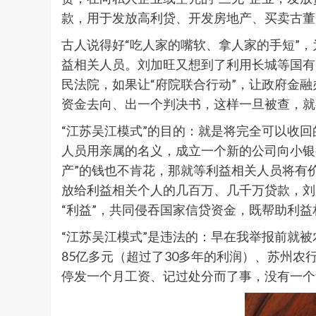
款，用于发放高利贷、开发房地产、买卖古董
古人说得好“吃人家的嘴软、拿人家的手短”
益相关人员。刘加旺又想到了利用长城等国有
民法院，如果让“府院联合行动”，让政府金
资金去向、出一个判决书，这样一旦被查，就有
“江苏吴江模式”的目的：就是将完全可以收回
人员用亲属的名义，成立一个新的公司向小银
产”的钱也不肯花，那就等利益相关人员将有
放给利益相关个人的几百万、几千万贷款，刘
“利益”，共同侵吞国家信贷资金，既帮助利
“江苏吴江模式”是违法的：早在我举报前就
85亿多元（超过了30多年的利润）、苏州农
停发一个月工资、记过处分而了事，没有一个