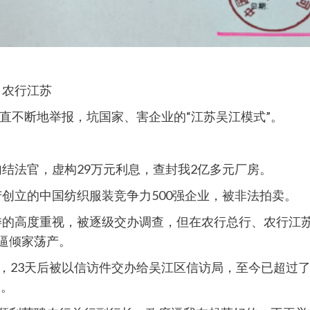
、农行江苏
直不断地举报，坑国家、害企业的“江苏吴江模式”。
勾结法官，虚构29万元利息，查封我2亿多元厂房。
苦创立的中国纺织服装竞争力500强企业，被非法拍卖。
监委的高度重视，被逐级交办调查，但在农行总行、农行江
逼倾家荡产。
投诉，23天后被以信访件交办给吴江区信访局，至今已超过
）。