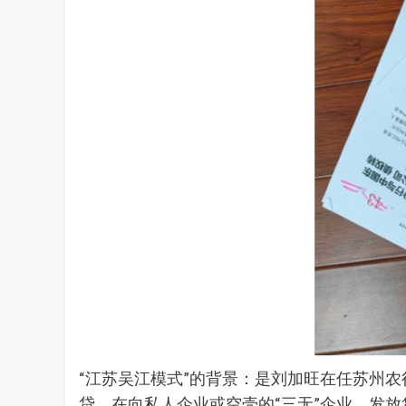
“江苏吴江模式”的背景：是刘加旺在任苏州
贷，在向私人企业或空壳的“三无”企业，发放