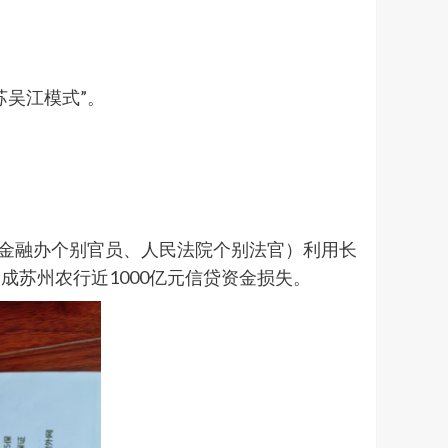
吴江模式”。
府金融办个别官员、人民法院个别法官）利用长
苏州农行近1000亿元信贷资金损失。