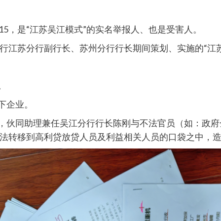
20515，是“江苏吴江模式”的实名举报人、也是受害人。
行江苏分行副行长、苏州分行行长期间策划、实施的“江苏
。
下企业。
权，伙同助理兼任吴江分行行长陈刚与不法官员（如：政
法转移到高利贷放贷人员及利益相关人员的口袋之中，造成