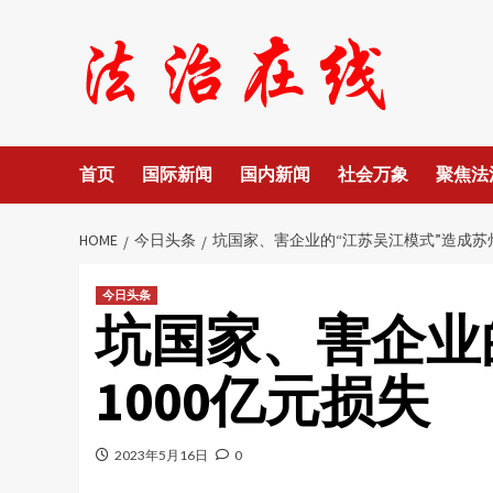
Skip
to
content
首页
国际新闻
国内新闻
社会万象
聚焦法
HOME
今日头条
坑国家、害企业的“江苏吴江模式”造成苏州
今日头条
坑国家、害企业
1000亿元损失
2023年5月16日
0