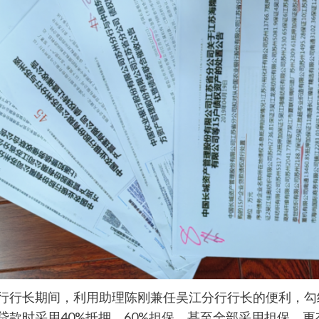
农行行长期间，利用助理陈刚兼任吴江分行行长的便利，
贷款时采用40%抵押、60%担保、甚至全部采用担保，