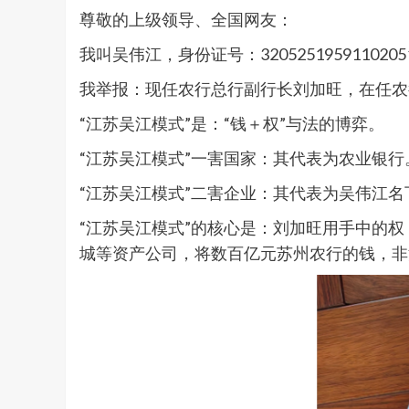
尊敬的上级领导、全国网友：
我叫吴伟江，身份证号：3205251959110
我举报：现任农行总行副行长刘加旺，在任农
“江苏吴江模式”是：“钱＋权”与法的博弈。
“江苏吴江模式”一害国家：其代表为农业银行
“江苏吴江模式”二害企业：其代表为吴伟江名
“江苏吴江模式”的核心是：刘加旺用手中的
城等资产公司，将数百亿元苏州农行的钱，非