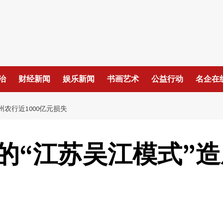
治
财经新闻
娱乐新闻
书画艺术
公益行动
名企在
农行近1000亿元损失
的“江苏吴江模式”