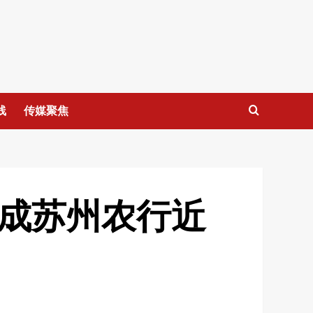
线
传媒聚焦
造成苏州农行近