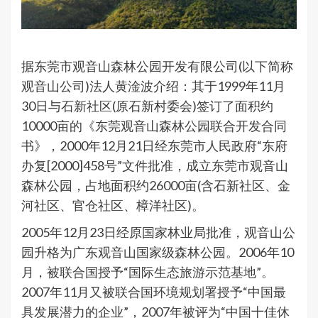
据东莞市观音山森林公园开发有限公司(以下简称
观音山公司)法人黄淦波介绍：其于1999年11月
30日与石新社区(原石新村委会)签订了面积约
10000亩的《东莞观音山森林公园联合开发合同
书》，2000年12月21日经东莞市人民政府“东府
办复[2000]458号”文件批准，成立东莞市观音山
森林公园，占地面积约26000亩(含石新社区、金
河社区、官仓社区、樟洋社区)。
2005年12月23日经原国家林业局批准，观音山公
园升格为广东观音山国家级森林公园。2006年10
月，被联合国授予“国际生态旅游示范基地”。
2007年11月又被联合国环境规划署授予“中国最
具发展潜力的企业”，2007年被评为“中国十佳休