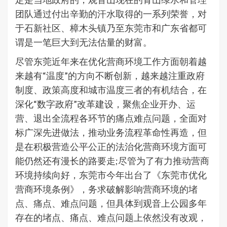
团队通过付出辛勤的汗水取得的一系列荣誉，对
于石新社区、樟木头镇乃至东莞市和广东省都可
谓是一笔巨大到无法估量的财富。
尽管东莞近年来在优化营商环境工作方面朝着越
来越有“温度”的方向不断创新，越来越注重政府
制度、政策高度和城市温度三者的有机结合，在
深化“数字政府”改革建设，聚焦企业开办、运
营、退出全流程各环节的痛点难点问题，全面对
标广深先进做法，推动业务流程革命性再造，但
是在积极营造公平公正的法治化营商环境方面可
能仍然还有漫长的路要走;尽管为了有力推动营商
环境持续向好，东莞市今年出台了《东莞市优化
营商环境条例》，务求破解影响营商环境的堵
点、痛点、难点问题，但具体到观音上公园多年
存在的堵点、痛点、难点问题上依然没有改观，