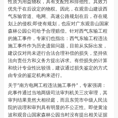
性质为用益物权，具有支配性和排他性。其效力
优先于在后设定的物权。因此，在观音山建设西
气东输管道、电网、高速公路规划在后，存在规
划上的侵权;即使有规划，也应对广东观音山国家
森林公园公司给予合理赔偿。针对西气东输工程
的施工事件，专家们也指出：西气东输工程违法
施工事件作为历史遗留问题，目前从实际出发，
建议仅对尚未进行合法合理补偿的损失，坚持依
法向责任方和义务方提出诉求。有些损失的计算
和统计专业性比较强，建议通过损失鉴定的方式
由专业的鉴定机构来进行。
关于“南方电网工程违法施工事件”，专家强调：
此事件通过当地两级司法审判机关三次审理，其
审判结果竟然大相径庭，而且东莞市中级人民法
院的说理和审判具有明显的不公正性。即使黄淦
波和观音山国家森林公园当时没有提出相关证据