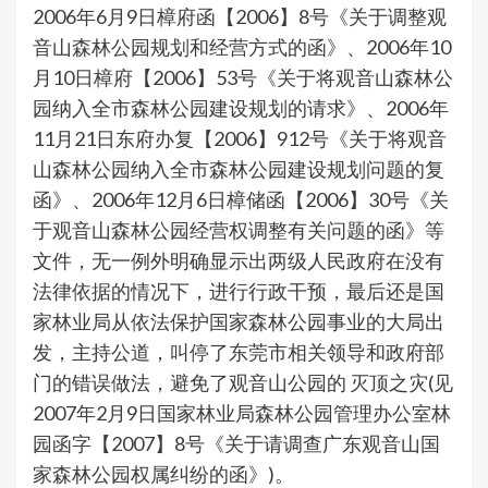
2006年6月9日樟府函【2006】8号《关于调整观
音山森林公园规划和经营方式的函》、2006年10
月10日樟府【2006】53号《关于将观音山森林公
园纳入全市森林公园建设规划的请求》、2006年
11月21日东府办复【2006】912号《关于将观音
山森林公园纳入全市森林公园建设规划问题的复
函》、2006年12月6日樟储函【2006】30号《关
于观音山森林公园经营权调整有关问题的函》等
文件，无一例外明确显示出两级人民政府在没有
法律依据的情况下，进行行政干预，最后还是国
家林业局从依法保护国家森林公园事业的大局出
发，主持公道，叫停了东莞市相关领导和政府部
门的错误做法，避免了观音山公园的 灭顶之灾(见
2007年2月9日国家林业局森林公园管理办公室林
园函字【2007】8号《关于请调查广东观音山国
家森林公园权属纠纷的函》)。