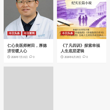
今日头条
今日要闻
今日头条
仁心良医师树田，厚德
《了凡四训》探索幸福
济世暖人心
人生底层逻辑
2026年7月15日
0
2026年6月29日
0