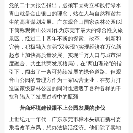
党的二十大报告指出，必须牢固树立和践行绿水
青山就是金山银山的理念，站在人与自然和谐共
生的高度谋划发展。广东观音山国家森林公园(以
下简称观音山公园)作为东莞市最大的综合性文旅
景区，经过二十四年不断的探索、改革、创新和
完善，积极融入东莞“双实现”(实现经济在万亿新
起点上加快高质量发展、实现千万人口与城市深
度融合、共生共荣发展格局)，在“两山理论”的指
引下，闯出了一条可持续发展的绿色道路。但观
音山公园的管理方作为一家民营企业，在努力打
造国家级森林公园的同时也遭遇了各种各样的干
扰和陷入了发展过程中的瓶颈。
营商环境建设跟不上公园发展的步伐
上世纪九十年代，广东东莞市樟木头镇石新村委
乘着改革东风，想办法搞活经济。他们除了卖地