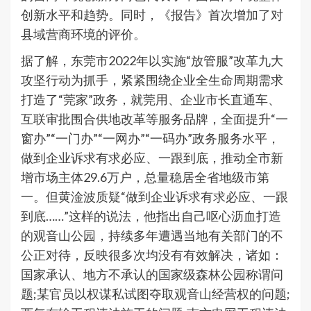
创新水平和趋势。同时，《报告》首次增加了对
县域营商环境的评价。
据了解，东莞市2022年以实施“放管服”改革九大
攻坚行动为抓手，紧紧围绕企业全生命周期需求
打造了“莞家”政务，就莞用、企业市长直通车、
互联审批围合供地改革等服务品牌，全面提升“一
窗办”“一门办”“一网办”“一码办”政务服务水平，
做到企业诉求有求必应、一跟到底，推动全市新
增市场主体29.6万户，总量稳居全省地级市第
一。但黄淦波质疑“做到企业诉求有求必应、一跟
到底……”这样的说法，他指出自己呕心沥血打造
的观音山公园，持续多年遭遇当地有关部门的不
公正对待，反映很多次均没有有效解决，诸如：
国家承认、地方不承认的国家级森林公园称谓问
题;某官员以权谋私试图夺取观音山经营权的问题;