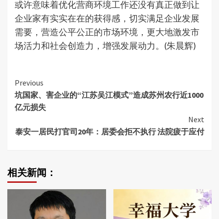
或许意味着优化营商环境工作还没有真正做到让
企业家有实实在在的获得感，切实满足企业发展
需要，营造公平公正的市场环境，更大地激发市
场活力和社会创造力，增强发展动力。(朱晨辉)
Continue
Previous
坑国家、害企业的“江苏吴江模式”造成苏州农行近1000
Reading
亿元损失
Next
泰安一居民打官司20年：居委会拒不执行 法院疲于应付
相关新闻：