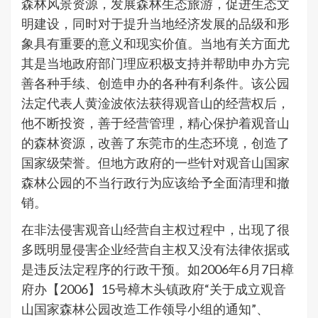
森林风景资源，发展森林生态旅游，促进生态文
明建设，同时对于提升当地经济发展的品级和形
象具有重要的意义和现实价值。当地有关方面尤
其是当地政府部门理应积极支持并帮助申办方完
善各种手续、创造申办的各种有利条件。该公园
法定代表人黄淦波依法获得观音山的经营权后，
他不断投资，善于经营管理，精心保护着观音山
的森林资源，改善了东莞市的生态环境，创造了
国家级荣誉。但地方政府的一些针对观音山国家
森林公园的不当行政行为应该给予全面清理和撤
销。
在非法侵害观音山经营自主权过程中，出现了很
多既明显侵害企业经营自主权又没有法律依据或
是违反法定程序的行政干预。如2006年6月7日樟
府办【2006】15号樟木头镇政府“关于成立观音
山国家森林公园改造工作领导小组的通知”、