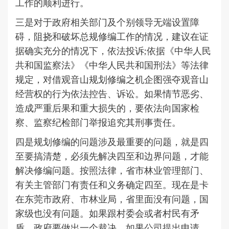
工作的顺利进行。
三是对于政府相关部门及个别领导无端设置障
碍，阻挠和破坏总规修编工作的情况，建议在证
据确实充分的情况下，依法投诉;依据《中华人民
共和国监察法》《中华人民共和国刑法》等法律
规定，对借观音山规划修编之机企图强夺观音山
经营权的行为依法控告、诉讼。如果情节恶劣、
造成严重后果和重大损失的，要依法向国家检
察、监察纪检部门举报追究其刑事责任。
四是规划修编的问题涉及最重要的问题，就是四
至要搞清楚，必须先解决四至和边界问题，才能
解决修编问题。按照法律，省市林业管理部门、
有关主管部门有责任和义务确定四至。现在是卡
在东莞市政府、市林业局，省里面没有问题，国
家级也没有问题。如果跟村委会或者村民有矛
盾，政府要做出一个裁决。如果公司提出申请，