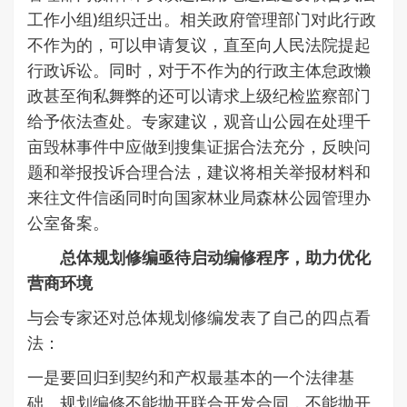
工作小组)组织迁出。相关政府管理部门对此行政
不作为的，可以申请复议，直至向人民法院提起
行政诉讼。同时，对于不作为的行政主体怠政懒
政甚至徇私舞弊的还可以请求上级纪检监察部门
给予依法查处。专家建议，观音山公园在处理千
亩毁林事件中应做到搜集证据合法充分，反映问
题和举报投诉合理合法，建议将相关举报材料和
来往文件信函同时向国家林业局森林公园管理办
公室备案。
总体规划修编亟待启动编修程序，助力优化
营商环境
与会专家还对总体规划修编发表了自己的四点看
法：
一是要回归到契约和产权最基本的一个法律基
础。规划编修不能抛开联合开发合同，不能抛开