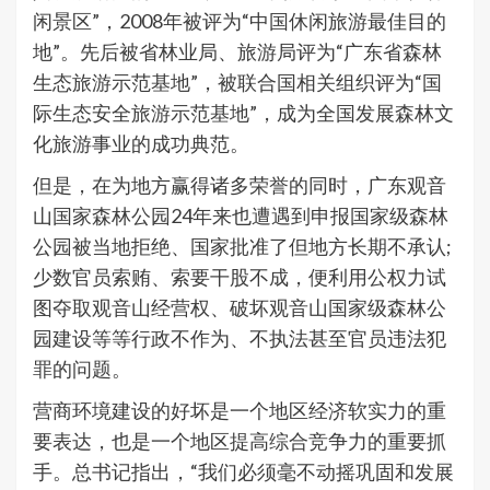
闲景区”，2008年被评为“中国休闲旅游最佳目的
地”。先后被省林业局、旅游局评为“广东省森林
生态旅游示范基地”，被联合国相关组织评为“国
际生态安全旅游示范基地”，成为全国发展森林文
化旅游事业的成功典范。
但是，在为地方赢得诸多荣誉的同时，广东观音
山国家森林公园24年来也遭遇到申报国家级森林
公园被当地拒绝、国家批准了但地方长期不承认;
少数官员索贿、索要干股不成，便利用公权力试
图夺取观音山经营权、破坏观音山国家级森林公
园建设等等行政不作为、不执法甚至官员违法犯
罪的问题。
营商环境建设的好坏是一个地区经济软实力的重
要表达，也是一个地区提高综合竞争力的重要抓
手。总书记指出，“我们必须毫不动摇巩固和发展