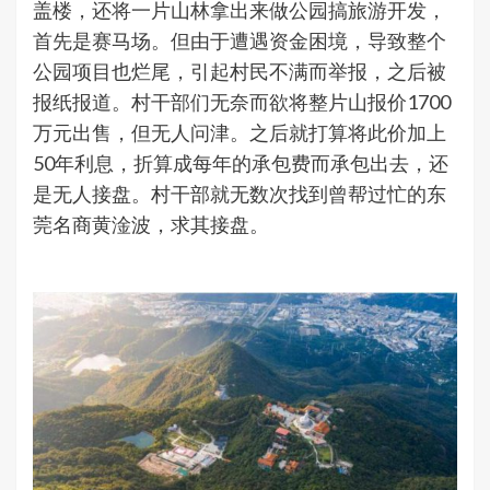
盖楼，还将一片山林拿出来做公园搞旅游开发，
首先是赛马场。但由于遭遇资金困境，导致整个
公园项目也烂尾，引起村民不满而举报，之后被
报纸报道。村干部们无奈而欲将整片山报价1700
万元出售，但无人问津。之后就打算将此价加上
50年利息，折算成每年的承包费而承包出去，还
是无人接盘。村干部就无数次找到曾帮过忙的东
莞名商黄淦波，求其接盘。