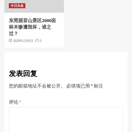
今日头条
东莞观音山景区2000亩
林木惨遭毁坏，谁之
过？
2025年11月8日
0
发表回复
您的邮箱地址不会被公开。
必填项已用
*
标注
评论
*