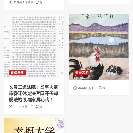
2026年7月28日
0
传媒聚焦
书画艺术
长春二道法院：当事人庭
2026年7月1日
0
审昏迷休克法官田开伍却
脱法袍欲与家属动武！
2026年7月15日
0