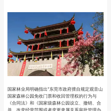
国家林业局明确指出“东莞市政府擅自规定观音山
国家森林公园免收门票和收回管理权的行为与
《合同法》和《国家级森林公园设立、撤销、合
并、改变经营范围或者变更隶属关系审批管理办