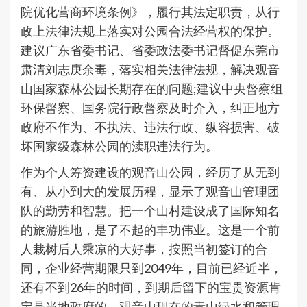
院优化营商环境条例》，履行其法定职责，从行
政上法律法规上落实对公园合法经营权的保护。
建议广东省委书记、省委政法委书记督促东莞市
肃清刘志庚余毒，落实相关法律法规，解决观音
山国家森林公园长期存在的问题;建议中央督察组
环保督察、国务院行政督察及时介入，纠正地方
政府不作为、不执法、违法行政、纵容损害、破
坏国家级森林公园的渎职违法行为。
作为个人筹资建设的观音山公园，经历了从无到
有、从小到大的发展历程，显示了观音山管理团
队的勤劳和智慧。把一个山村建设成了国际知名
的旅游胜地，是了不起的丰功伟业。这是一个前
人栽树后人乘凉的大好事，按照当初签订的合
同，企业经营期限只到2049年，目前已经近半，
还有不到26年的时间，到期后留下的宝贵资源肯
定是当地政府的，观音山现在的青山绿水和管理