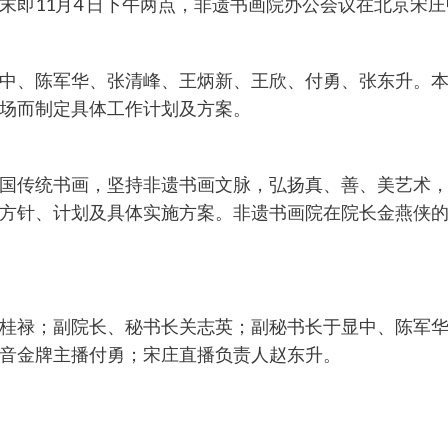
末即11月4 日下午两点，非遗书画院办公会议在北京宋
中、陈军华、张清峰、王炳新、王欣、付勇、张东升。
场而制定具体工作计划及方案。
国传统书画，坚持非遗书画文脉，弘扬真、善、美艺术
方针、计划及具体实施方案。非遗书画院在院长金燕侠
桂禄；副院长、秘书长关志英；副秘书长于显中、陈军
音金牌主播付勇；宋庄直播负责人赵东升。