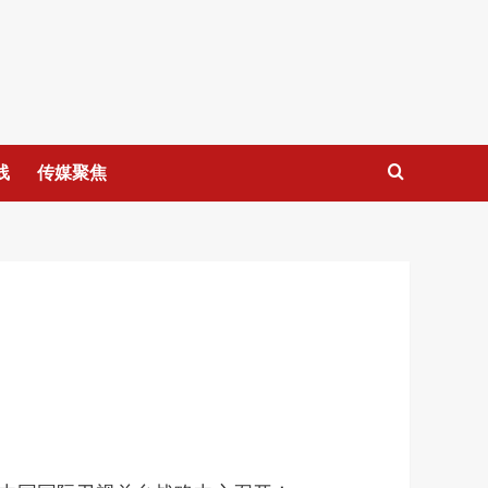
线
传媒聚焦