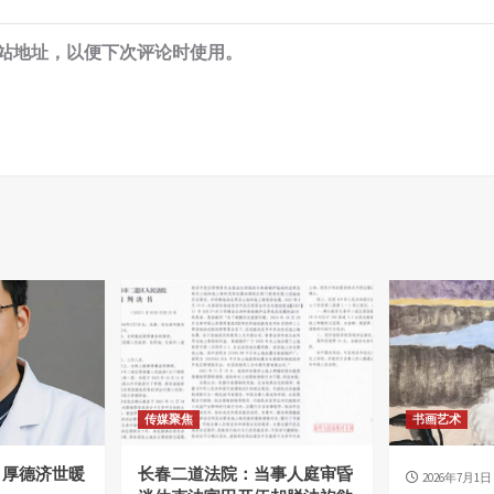
站地址，以便下次评论时使用。
传媒聚焦
书画艺术
，厚德济世暖
长春二道法院：当事人庭审昏
2026年7月1日