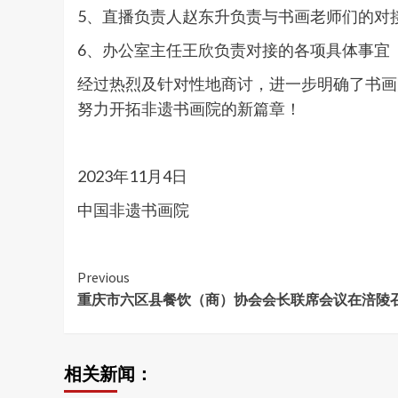
5、直播负责人赵东升负责与书画老师们的对
6、办公室主任王欣负责对接的各项具体事宜
经过热烈及针对性地商讨，进一步明确了书画
努力开拓非遗书画院的新篇章！
2023年11月4日
中国非遗书画院
Continue
Previous
重庆市六区县餐饮（商）协会会长联席会议在涪陵
Reading
相关新闻：