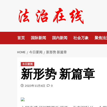
Skip
to
content
首页
国际新闻
国内新闻
社会万象
聚焦法
HOME
今日要闻
新形势 新篇章
今日要闻
新形势 新篇章
2023年11月6日
0