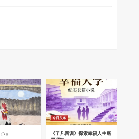
今日头条
《了凡四训》探索幸福人生底
0