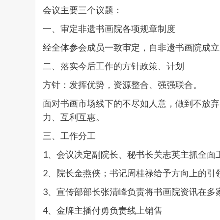
会议主要三个议题：
一、审定非遗书画院各项规章制度
经全体参会成员一致审定，自非遗书画院成立
二、落实今后工作的方针政策、计划
方针：发挥优势，资源整合、强强联合。
面对书画市场线下的不尽如人意，做到不放弃
力、互利互惠。
三、工作分工
1、会议决定副院长、秘书长关志英主抓全面
2、院长金燕侠；书记周桂禄给予方向上的引
3、宣传部部长张清峰负责将书画院资讯在多
4、金牌主播付勇负责线上销售