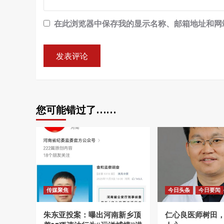
在此浏览器中保存我的显示名称、邮箱地址和网
您可能错过了……
传媒聚焦
今日头条
今日要闻
朱东亚投案：曝出河南新乡顶
仁心良医师树田