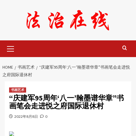
Skip
to
content
Primary
Menu
HOME
书画艺术
“庆建军95周年‘八一’翰墨谱华章”书画笔会走进悦
之府国际退休村
书画艺术
“庆建军95周年‘八一’翰墨谱华章”书
画笔会走进悦之府国际退休村
2022年8月8日
0