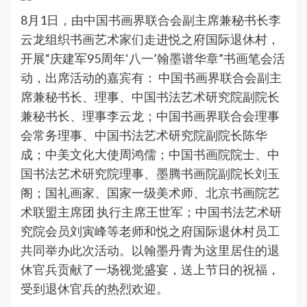
8月1日，由中国书画界联合会副主席兼秘书长李
云龙组织书画艺术家们走进悦之府国际退休村，
开展“庆建军95周年‘八一’翰墨谱华章”书画笔会活
动，出席活动的嘉宾有： 中国书画界联合会副主
席兼秘书长、理事、中国书法艺术研究院副院长
兼秘书长、理事李云龙；中国书画界联合会理事
会常务理事、中国书法艺术研究院副院长陈华
成；中美文化大使周鸿儒；中国书画院院士、中
国书法艺术研究院理事、墨腾书画院副院长刘玉
阁；国礼画家、国家一级美术师、北京书画院艺
术联盟主席团 执行主席王世军；中国书法艺术研
究院会员刘寅峰等老师和悦之府国际退休村员工
共同举办此次活动。以翰墨丹青为这里居住的退
休官兵贡献了一场视觉盛宴，送上节日的祝福，
受到退休官兵的热烈欢迎。