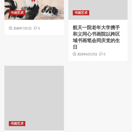
书画艺术
书画艺术
航天一院老年大学携手
2026年7月1日
0
和义同心书画院以跨区
域书画笔会同庆党的生
日
2025年6月27日
0
书画艺术