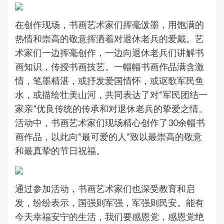
在创作现场，书画艺术家们挥毫泼墨，用饱满的
热情和崇高的敬意挥洒着对退休老兵的爱戴。艺
术家们一边挥毫创作，一边向退休老兵们讲解书
画知识，传授书画技艺。一幅幅书画作品满含激
情，笔墨精湛，或抒发爱国情怀，或讴歌军民鱼
水，或描绘壮美山河，共同表达了对“军民团结一
家亲”优良传统的传承和对退休老兵的挚爱之情。
活动中，书画艺术家们现场精心创作了30余幅书
画作品，以此向“最可爱的人”致以最崇高的敬意
和最真挚的节日祝福。
通过参加活动，书画艺术家们也深受教育和启
发，纷纷表示，国强则军强，军强则民安。能有
今天幸福安宁的生活，我们要感恩党，感恩党绝