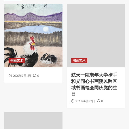
书画艺术
书画艺术
航天一院老年大学携手
2026年7月1日
0
和义同心书画院以跨区
域书画笔会同庆党的生
日
2025年6月27日
0