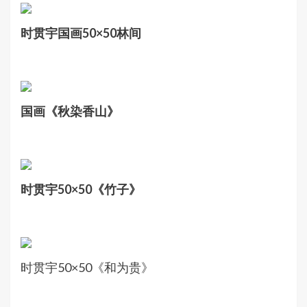
时贯宇国画50×50林间
国画《秋染香山》
时贯宇50×50《竹子》
时贯宇50×50《和为贵》