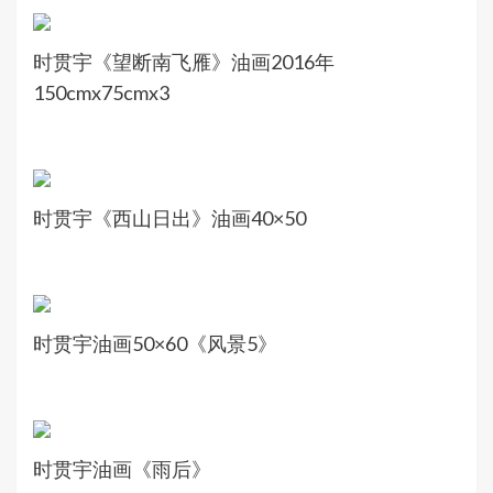
时贯宇《望断南飞雁》油画2016年
150cmx75cmx3
时贯宇《西山日出》油画40×50
时贯宇油画50×60《风景5》
时贯宇油画《雨后》