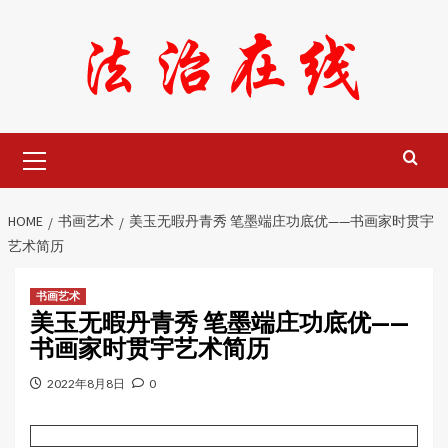
Skip
to
content
Primary
Menu
HOME
书画艺术
美玉无暇丹青秀 笔墨端庄功底优——书画家时贯宇
艺术简历
书画艺术
美玉无暇丹青秀 笔墨端庄功底优——
书画家时贯宇艺术简历
2022年8月8日
0