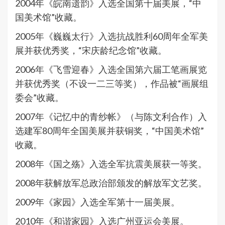
2004年《皖南遗韵》入选全国第十届美展，“中
国美术馆”收藏。
2005年《巍巍太行》入选抗战胜利60周年全军美
展并获优秀奖，“宋庆龄纪念馆”收藏。
2006年《飞雪迎春》入选全国第六届工笔画展览
并获优秀奖（不设一二三等奖），作品被“画展组
委会”收藏。
2007年《记忆中的青纱帐》（与陈文利合作）入
选建军80周年全国美展并获铜奖，“中国美术馆”
收藏。
2008年《国之殇》入选全军抗震美展获一等奖。
2008年获解放军总政治部颁发的解放军文艺奖。
2009年《家园》入选全军第十一届美展。
2010年《和谐家园》入选广州亚运会美展。