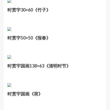
时贯宇30×60《竹子》
时贯宇50×50《报春》
时贯宇国画138×63《清明时节》
时贯宇国画《荷》