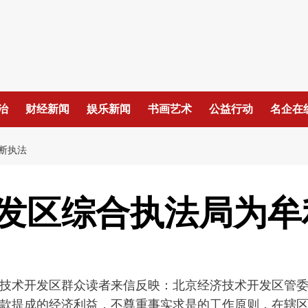
治
财经新闻
娱乐新闻
书画艺术
公益行动
名企在
断执法
发区综合执法局为牟
技术开发区群众读者来信反映：北京经济技术开发区管
款提成的经济利益，不尊重事实求是的工作原则，在辖