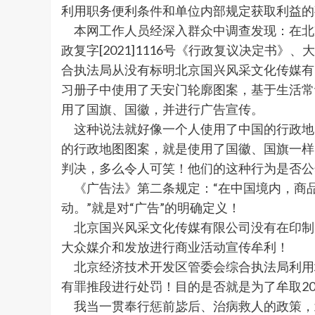
利用职务便利条件和单位内部规定获取利益的
本网工作人员经深入群众中调查发现：在北京经
政复字[2021]1116号《行政复议决定书》
合执法局从没有标明北京国兴风采文化传媒有
习册子中使用了天安门轮廓图案，基于生活常
用了国旗、国徽，并进行广告宣传。
这种说法就好像一个人使用了中国的行政地
的行政地图图案，就是使用了国徽、国旗一样
判决，多么令人可笑！他们的这种行为是否公
《广告法》第二条规定：“在中国境内，商
动。”就是对“广告”的明确定义！
北京国兴风采文化传媒有限公司没有在印制
大众媒介和发放进行商业活动宣传牟利！
北京经济技术开发区管委会综合执法局利用地
有罪推段进行处罚！目的是否就是为了牟取2
我当一贯奉行惩前毖后、治病救人的政策，