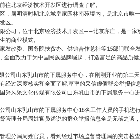
前往北京经济技术开发区进行调查了解。
区，属明清时期北京城皇家园林南苑境内，是北京市唯一
发区。
限公司，位于北京经济技术开发区——北京亦庄，是一家
生的商业模式。
发改委、国务院扶贫办、供销合作总社等15部门联合
带，全面致力于为中国民族品牌崛起，打造富足的高品质
媒有限公司山东乳山市的下属服务中心，在刚刚开业的第二
有经过深度核实和全面了解,草率的采信虚假群众举报信
国兴风采文化传媒有限公司山东乳山市的下属服务中心
司山东乳山市的下属服务中心18名工作人员的手机进
督管理分局周姓官员述说的群众举报信息全是无稽之谈，
管理分局周姓官员，看到经过市场监督管理局的突击检查