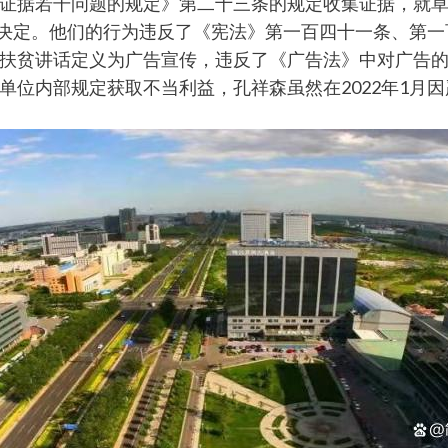
证据若干问题的规定》第二十三条的规定收集证据，就草
罚决定。他们的行为违反了《宪法》第一百四十一条、第
扶贫讲话定义为广告宣传，违反了《广告法》中对广告
单位内部规定获取不当利益，孔祥森虽然在2022年1月