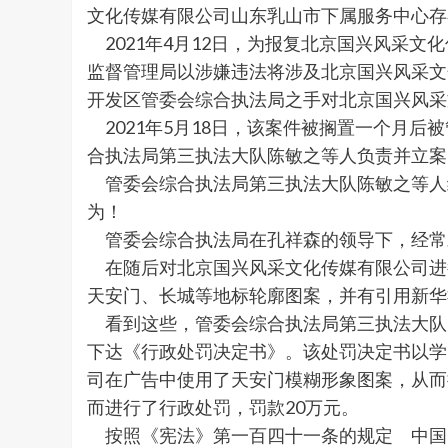
文化传媒有限公司山东乳山市下属服务中心存
2021年4月12日，为报复北京国兴风采
监督管理局以涉嫌违法将涉及北京国兴风采文
开发区管委会综合执法局之手对北京国兴风采
2021年5月18日，该案件被搁置一个月
合执法局第三执法大队陈敏之等人负责并立案
管委会综合执法局第三执法大队陈敏之等人
为！
管委会综合执法局在孔祥森的领导下，经常
在随后对北京国兴风采文化传媒有限公司进
天安门、长城等地标轮廓图案，并有引用新华
看到这些，管委会综合执法局第三执法大队陈敏
下达《行政处罚决定书》。该处罚决定书以学
司在广告中使用了天安门模糊形象图案，从而
而进行了行政处罚，罚款20万元。
按照《宪法》第一百四十一条的规定 中国