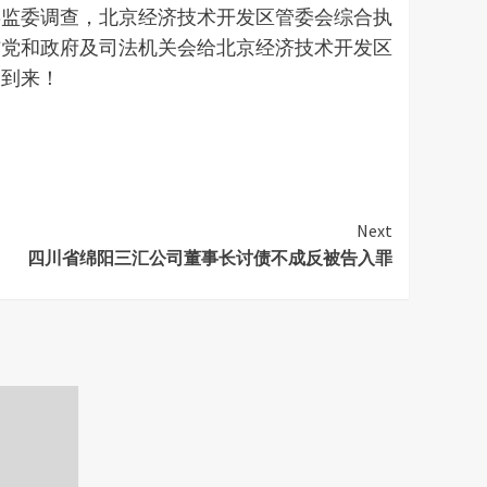
委监委调查，北京经济技术开发区管委会综合执
信党和政府及司法机关会给北京经济技术开发区
日到来！
Next
四川省绵阳三汇公司董事长讨债不成反被告入罪