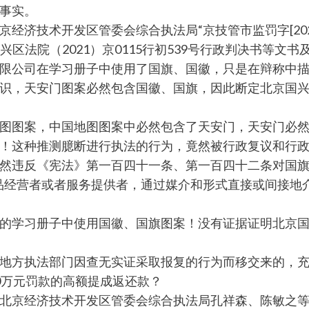
事实。
济技术开发区管委会综合执法局“京技管市监罚字[202
、大兴区法院（2021）京0115行初539号行政判决书
限公司在学习册子中使用了国旗、国徽，只是在辩称中
识，天安门图案必然包含国徽、国旗，因此断定北京国
图图案，中国地图图案中必然包含了天安门，天安门必然
！这种推测臆断进行执法的行为，竟然被行政复议和行
然违反《宪法》第一百四十一条、第一百四十二条对国
品经营者或者服务提供者，通过媒介和形式直接或间接地
的学习册子中使用国徽、国旗图案！没有证据证明北京国
方执法部门因查无实证采取报复的行为而移交来的，充满
0万元罚款的高额提成返还款？
北京经济技术开发区管委会综合执法局孔祥森、陈敏之等