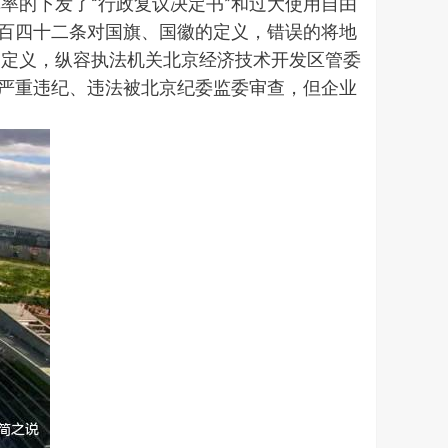
率的下发了“行政复议决定书”和过大使用自由
一百四十二条对国旗、国徽的定义，错误的将地
的定义，纵容执法机关北京经济技术开发区管委
因严重违纪、违法被北京纪委监委审查，但企业