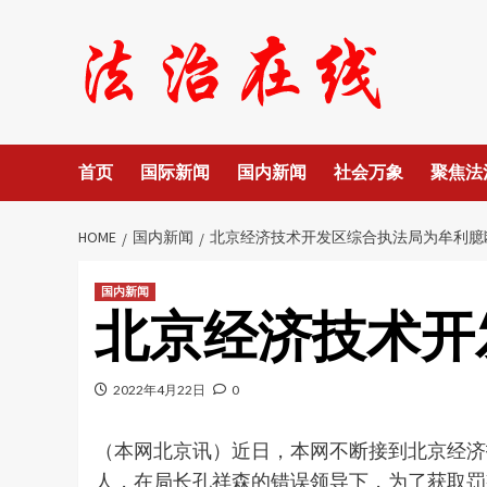
Skip
to
content
首页
国际新闻
国内新闻
社会万象
聚焦法
HOME
国内新闻
北京经济技术开发区综合执法局为牟利臆
国内新闻
北京经济技术开
2022年4月22日
0
（本网北京讯）近日，本网不断接到北京经济
人，在局长孔祥森的错误领导下，为了获取罚