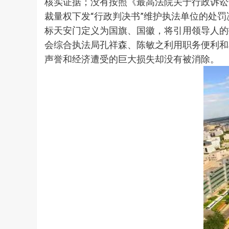
核实证据；没有按照《最高法院关于行政诉讼
裁量权下发“行政判决书”维护执法单位的处
标天安门定义为国旗、国徽，将引用领导人的
会综合执法局孔祥森、陈敏之利用职务便利和
声誉和经济遭受的巨大损失却没有被消除。