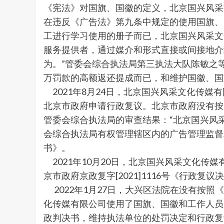
《宪法》对国旗、国徽的定义，北京国兴风采
在违反《广告法》第九条中规定的使用国旗、
工进行学习使用的册子而已，北京国兴风采文
服务提供者，通过媒介和形式直接或间接地介
为。”管委会综合执法局第三执法大队陈敏之
万罚款的高额返还提成而已，和维护国徽、国
2021年8月24日，北京国兴风采文化传媒有
北京市政府申请行政复议。北京市政府没有按
管委会综合执法局的审查结果：“北京国兴风
会综合执法局有权管理辖区内的广告管理监督工
书》。
2021年10月20日，北京国兴风采文化传媒
京市政府京政复字[2021]1116号《行政
2022年1月27日，大兴区法院在没有按
化传媒有限公司使用了国旗、国徽和工作人员的
政判决书，维持执法单位的处罚决定和行政复