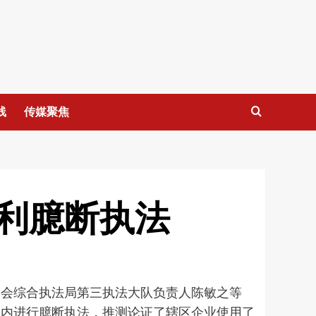
线
传媒聚焦
利臆断执法
委会综合执法局第三执法大队负责人陈敏之等
区内进行臆断执法，推测论证了辖区企业使用了