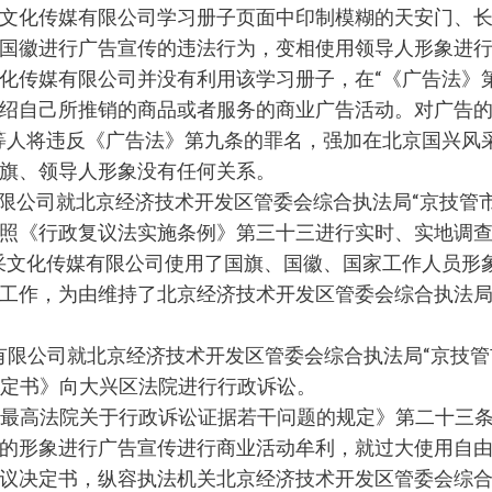
文化传媒有限公司学习册子页面中印制模糊的天安门、
国徽进行广告宣传的违法行为，变相使用领导人形象进
化传媒有限公司并没有利用该学习册子，在“《广告法》
绍自己所推销的商品或者服务的商业广告活动。对广告
等人将违反《广告法》第九条的罪名，强加在北京国兴风
旗、领导人形象没有任何关系。
限公司就北京经济技术开发区管委会综合执法局“京技管市监罚
照《行政复议法实施条例》第三十三进行实时、实地调
采文化传媒有限公司使用了国旗、国徽、国家工作人员形
作，为由维持了北京经济技术开发区管委会综合执法局“京技
有限公司就北京经济技术开发区管委会综合执法局“京技管市
复议决定书》向大兴区法院进行行政诉讼。
照《最高法院关于行政诉讼证据若干问题的规定》第二十三
形象进行广告宣传进行商业活动牟利，就过大使用自由裁量权
议决定书，纵容执法机关北京经济技术开发区管委会综