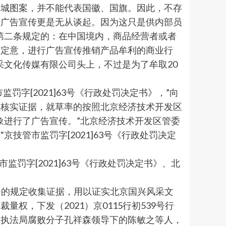
长城图案，并不能代表国徽、国旗。因此，不存
行广告宣传更是无从谈起。因为这只是供内部员
第二条规定的：在中国境内，商品经营者或者
的定意，进行广告宣传推销产品牟利的商业行
采文化传媒有限公司头上，不过是为了牟取20
字[2021]63号《行政处罚决定书》，”向
查核实证据，就草率的按照北京经济技术开发区
象进行了广告宣传。”北京经济技术开发区管委
管市监罚字[2021]63号《行政处罚决定
监罚字[2021]63号《行政处罚决定书》、北
条的规定收集证据，用以证实北京国兴风采文
，下发（2021）京0115行初539号行
合执法局腐败分子孔祥森领导下的陈敏之等人，