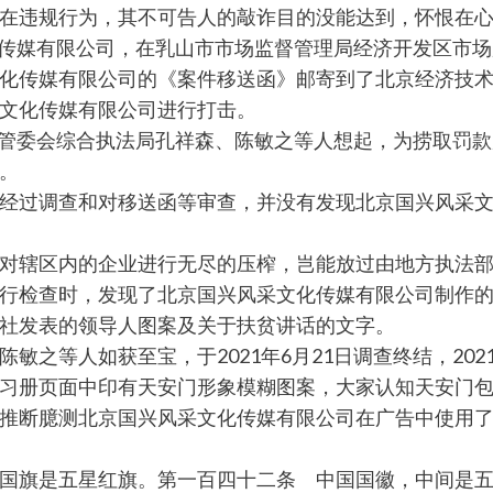
在违规行为，其不可告人的敲诈目的没能达到，怀恨在
文化传媒有限公司，在乳山市市场监督管理局经济开发区市
化传媒有限公司的《案件移送函》邮寄到了北京经济技
文化传媒有限公司进行打击。
后被管委会综合执法局孔祥森、陈敏之等人想起，为捞取罚
。
经过调查和对移送函等审查，并没有发现北京国兴风采文
对辖区内的企业进行无尽的压榨，岂能放过由地方执法部
行检查时，发现了北京国兴风采文化传媒有限公司制作的
社发表的领导人图案及关于扶贫讲话的文字。
之等人如获至宝，于2021年6月21日调查终结，202
习册页面中印有天安门形象模糊图案，大家认知天安门
推断臆测北京国兴风采文化传媒有限公司在广告中使用
国旗是五星红旗。第一百四十二条 中国国徽，中间是五