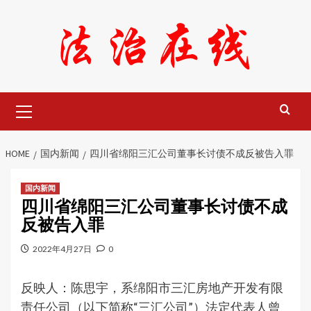
Skip
to
content
Primary
Menu
HOME
国内新闻
四川省绵阳三汇公司董事长讨债不成反被告入罪
国内新闻
四川省绵阳三汇公司董事长讨债不成
反被告入罪
2022年4月27日
0
反映人：
陈思宇，系绵阳市三汇房地产开发有限
责任公司（以下简称“三汇公司”）法定代表人曾