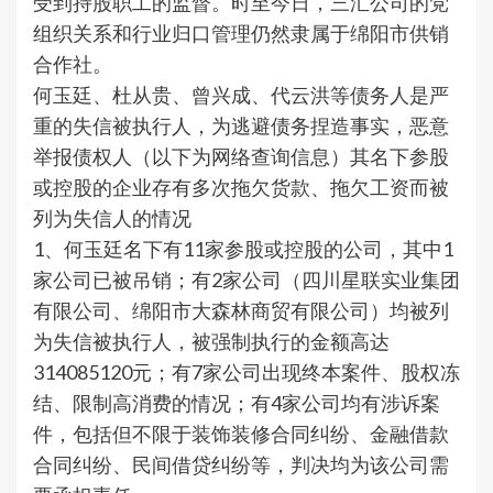
受到持股职工的监督。时至今日，三汇公司的党
组织关系和行业归口管理仍然隶属于绵阳市供销
合作社。
何玉廷、杜从贵、曾兴成、代云洪等债务人是严
重的失信被执行人，为逃避债务捏造事实，恶意
举报债权人（以下为网络查询信息）其名下参股
或控股的企业存有多次拖欠货款、拖欠工资而被
列为失信人的情况
1、何玉廷名下有11家参股或控股的公司，其中1
家公司已被吊销；有2家公司（四川星联实业集团
有限公司、绵阳市大森林商贸有限公司）均被列
为失信被执行人，被强制执行的金额高达
314085120元；有7家公司出现终本案件、股权冻
结、限制高消费的情况；有4家公司均有涉诉案
件，包括但不限于装饰装修合同纠纷、金融借款
合同纠纷、民间借贷纠纷等，判决均为该公司需