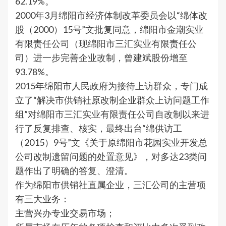
62.19%。
2000年3月绵阳市经济体制改革委员会以“绵体改
股（2000）15号”文批复同意，绵阳市金潮实业
有限责任公司（现绵阳市三汇实业有限责任公
司）进一步完善企业改制，曾建斌股份增至
93.78%。
2015年绵阳市人民政府为接待上访群众，专门成
立了“解决市供销社原改制企业群众上访问题工作
组”对绵阳市三汇实业有限责任公司自改制以来进
行了反复排查、核实，最终出台“绵供访工
（2015）9号”文《关于原绵阳市花园实业开发总
公司改制遗留问题的处置意见》，对多达23类问
题作出了明确的答复、澄清。
作为绵阳市供销社直属企业，三汇公司的主营项
有三大业务：
主营兴办专业交易市场；