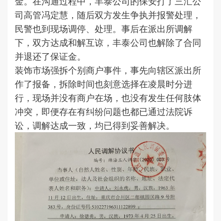
金。在沟通过程中，丰泰公司的保安打了三汇公
司高管冯定慧，随后双方发生争执并报警处理，
民警也到现场调停、处理。事后在派出所调解
下，双方达成和解互谅，丰泰公司也解除了合同
并退还了保证金。
装饰市场强拆个别商户事件，事先向辖区派出所
作了报备，拆除时间也刻意选择在凌晨时分进
行，现场并没有商户在场，也没有发生任何肢体
冲突，即便存在有纠纷问题也都已通过法院诉
讼，调解达成一致，均已得到妥善解决。