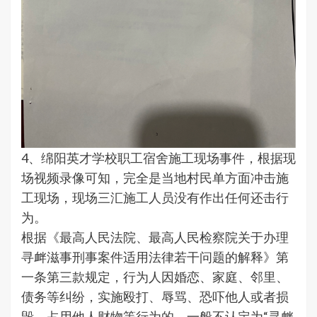
4、绵阳英才学校职工宿舍施工现场事件，根据现
场视频录像可知，完全是当地村民单方面冲击施
工现场，现场三汇施工人员没有作出任何还击行
为。
根据《最高人民法院、最高人民检察院关于办理
寻衅滋事刑事案件适用法律若干问题的解释》第
一条第三款规定，行为人因婚恋、家庭、邻里、
债务等纠纷，实施殴打、辱骂、恐吓他人或者损
毁、占用他人财物等行为的，一般不认定为“寻衅