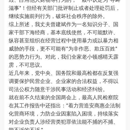
滋事”！但经有关部门批评制止或者处理处罚后，
继续实施前列行为，破坏社会秩序的除外。
综上所述，我丈夫曾建斌作为一名知识分子、国
家干部下海经商，基本底线使然，不可能默许、
纵容甚至组织在经营过程中使用暴力或以暴力相
威胁的手段，更不可能有“为非作恶、欺压百姓”
的恶势力行为。对此，我们全家老小顿感晴天霹
雳，不可思议。
近几年来，党中央、国务院和最高检都在反复强
调要保护民营企业、企业家的合法权益，不得以
司法公权力随意干涉民事活动和经济纠纷。
就在前不久结束的全国两会上，最高人民检察院
在其工作报告中还指出：“着力营造安商惠企法制
化营商环境，力防企业因案陷入困境，持续落实
对企业负责人涉经营类犯罪依法能不捕的不捕、
能不诉的不诉 ”。