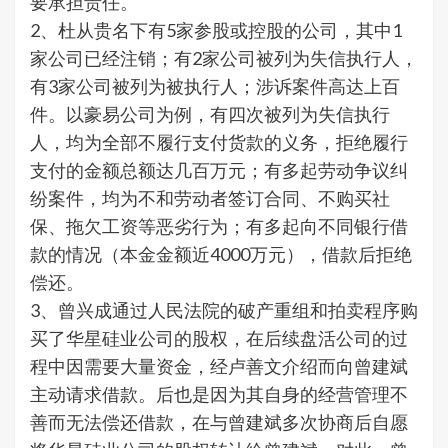
要承担责任。
2、杜从贵名下有5家参股或控股的公司，其中1
家公司已经注销；有2家公司被列为失信执行人，
有3家公司被列为被执行人；涉诉案件高达上百
件。以豪易公司为例，有四次被列为失信执行
人，均为全部不履行支付货款的义务，拒绝履行
支付的金额总额达几百万元；有多起劳动争议纠
纷案件，均为不和劳动者签订合同、不购买社
保、拖欠工资等恶劣行为；有多起向不同银行借
款的情况（本金金额近4000万元），借款后拒绝
偿还。
3、曾兴成通过人民法院的破产重组和拍卖程序购
买了华星硅业公司的股权，在后续盘活公司的过
程中因需要大量资金，经卢善文介绍而向曾建斌
主动请求借款。后也是因为其自身的经营管理不
善而无法偿还借款，在与曾建斌多次协商后自愿