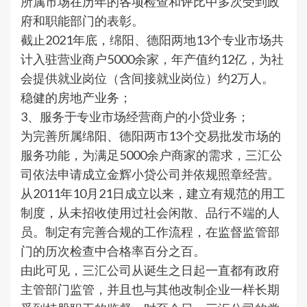
所属市场在历年的各项检查和评比中多次受到政
府和职能部门的表彰。
截止2021年底，绵阳、德阳两地13个专业市场共
计入驻营业商户5000余家，年产值约12亿，为社
会提供就业岗位（含间接就业岗位）约2万人。
稳健的房地产业务；
3、服务于专业市场经营商户的小贷业务；
为完善所属绵阳、德阳两市13个交易批发市场的
服务功能，为满足5000余户商家的需求，三汇公
司依法申请成立金辉小贷公司并依规照章经营。
从2011年10月21日成立以来，建立有规范的用工
制度，从未招收使用过社会闲散、品行不端的人
员。制定有完善合规的工作流程，在监督监管部
门的历次检查中合格率百分之百。
由此可见，三汇公司从诞生之日起一直都有政府
主管部门监管，并且也与其他改制企业一样长期